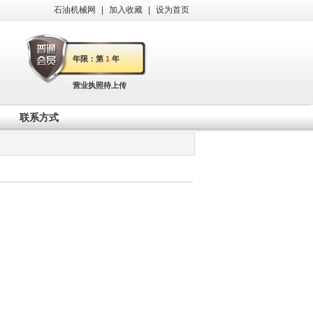
石油机械网
|
加入收藏
|
设为首页
年限：第
1
年
营业执照待上传
联系方式