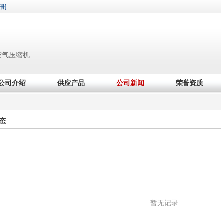
册]
司
空气压缩机
公司介绍
供应产品
公司新闻
荣誉资质
态
暂无记录