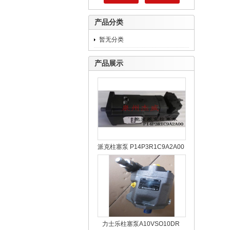
产品分类
暂无分类
产品展示
派克柱塞泵 P14P3R1C9A2A00
力士乐柱塞泵A10VSO10DR