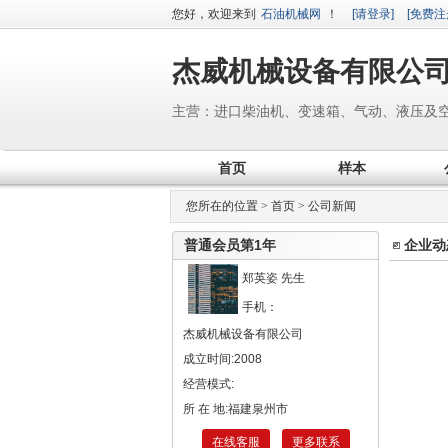
您好，欢迎来到
石油机械网
！
[请登录]
[免费注
杰威机械设备有限公
主营：进口柴油机、变速箱、气动、液压及
首页
样本
您所在的位置 >
首页
>
公司新闻
普通会员第
1
年
企业动
郑英姿 先生
手机：
杰威机械设备有限公司
成立时间:2008
经营模式:
所 在 地:福建泉州市
在线客服
更多联系